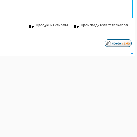
Продукция фирмы
Производители телескопов