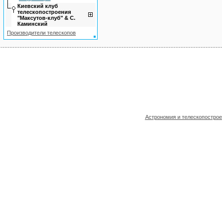
Киевский клуб
телескопостроения
"Максутов-клуб" & С.
Каминский
Производители телескопов
Астрономия и телескопостро