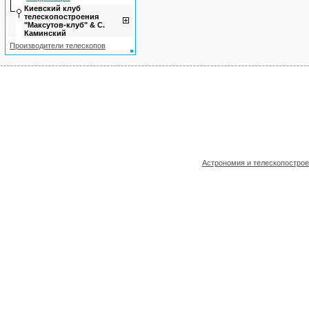
Киевский клуб
телескопостроения
"Максутов-клуб" & С.
Каминский
Производители телескопов
Астрономия и телескопостро