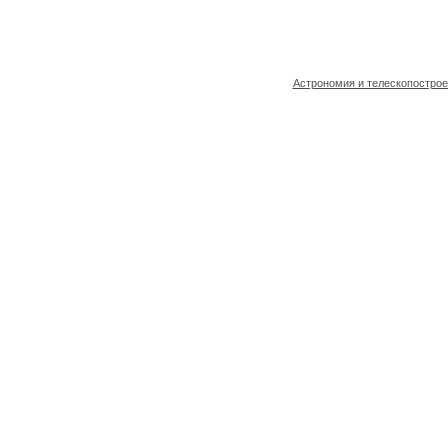
Астрономия и телескопостро