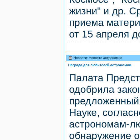
жизни" и др. С
приема матери
от 15 апреля до
Новости: Новости астрономии
Награда для любителей астрономии
Палата Предс
одобрила зако
предложенный
Науке, соглас
астрономам-л
обнаружение 