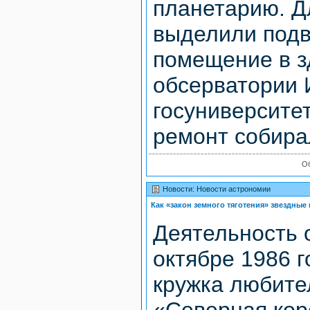
планетарию. Д
выделили под
помещение в з
обсерватории 
госуниверситет
ремонт собирал
О
Новости: Новости астрономии
Как «закон земного тяготения» звездны
Деятельность 
октябре 1986 
кружка любите