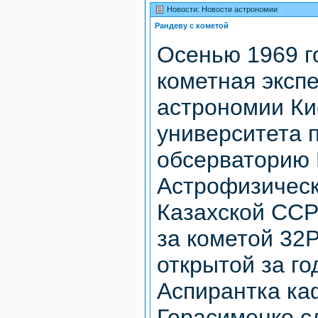
Новости: Новости астрономии
Рандеву с кометой
Осенью 1969 г
кометная эксп
астрономии Ки
университета 
обсерваторию 
Астрофизическ
Казахской ССР
за кометой 32
открытой за год
Аспирантка к
Герасименко с