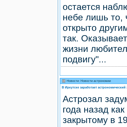
остается набл
небе лишь то, 
открыто другим
так. Оказывает
жизни любител
подвигу"...
Новости: Новости астрономии
В Иркутске заработает астрономический 
Астрозал заду
года назад как
закрытому в 19