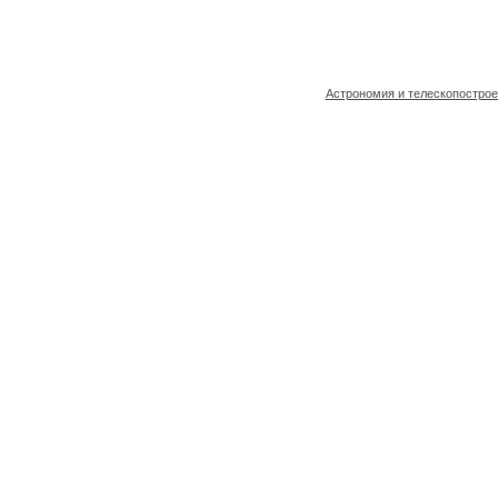
Астрономия и телескопостро