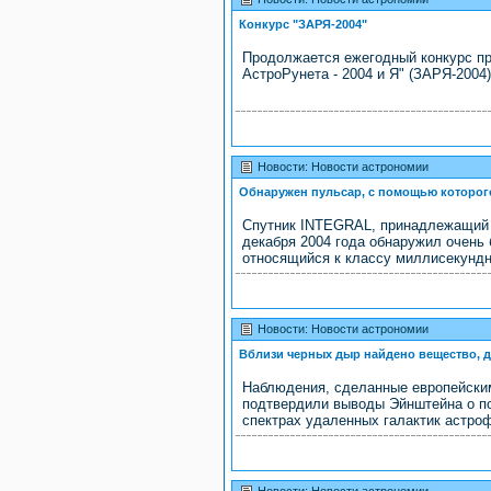
Конкурс "ЗАРЯ-2004"
Продолжается ежегодный конкурс пр
АстроРунета - 2004 и Я" (ЗАРЯ-2004).
Новости: Новости астрономии
Обнаружен пульсар, с помощью которог
Спутник INTEGRAL, принадлежащий 
декабря 2004 года обнаружил очень
относящийся к классу миллисекундн
Новости: Новости астрономии
Вблизи черных дыр найдено вещество, 
Наблюдения, сделанные европейски
подтвердили выводы Эйнштейна о по
спектрах удаленных галактик астроф