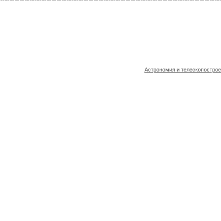
Астрономия и телескопостро