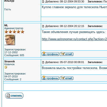
Ильнур
Добавлено: 08-12-2004 09:53:30
Заголовок:
Пок
Куплю главное зеркало для телескопа Нью
Гость
ML
Добавлено: 08-12-2004 20:12:15
Заголовок:
Администратор
Такие объявления лучше размещать здесь:
http://www.astronomer.ru/contact.php?action
Зарегистрирован:
17-12-2002
Сообщения: 605
Strannik
Добавлено: 05-07-2010 00:08:01
Заголовок:
Новичок
Возникла мысль постройки телескопа. Возмо
Зарегистрирован:
04-07-2010
Сообщения: 2