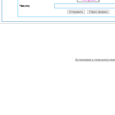
Число:
Астрономия и телескопостро