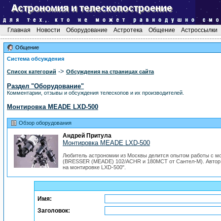
Главная
Новости
Оборудование
Астротека
Общение
Астроссылки
Общение
Система обсуждения
->
Список категорий
Обсуждения на страницах сайта
Раздел "Оборудование"
Комментарии, отзывы и обсуждения телескопов и их производителей.
Монтировка MEADE LXD-500
Обзор оборудования
Андрей Притула
Монтировка MEADE LXD-500
Любитель астрономии из Москвы делится опытом работы с м
(BRESSER (MEADE) 102/ACHR и 180MCT от Сантел-М). Автор 
на монтировке LXD-500".
Имя:
Заголовок: