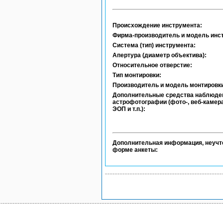
Происхождение инструмента:
Фирма-производитель и модель инс
Система (тип) инструмента:
Апертура (диаметр объектива):
Относительное отверстие:
Тип монтировки:
Производитель и модель монтировки
Дополнительные средства наблюде
астрофотографии (фото-, веб-камера
ЭОП и т.п.):
Дополнительная информация, неучт
форме анкеты: