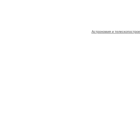
Астрономия и телескопостро