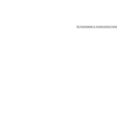
Астрономия и телескопостро