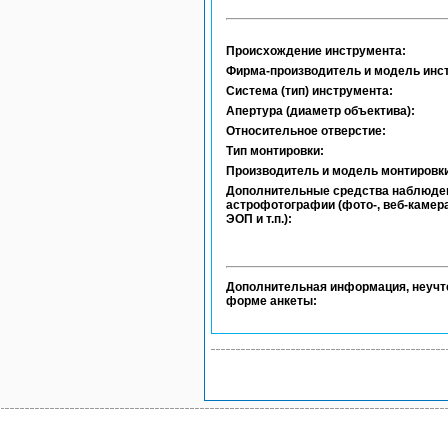
Происхождение инструмента:
Фирма-производитель и модель инс
Система (тип) инструмента:
Апертура (диаметр объектива):
Относительное отверстие:
Тип монтировки:
Производитель и модель монтировки
Дополнительные средства наблюде
астрофотографии (фото-, веб-камера
ЭОП и т.п.):
Дополнительная информация, неучт
форме анкеты: