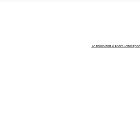
Астрономия и телескопостро