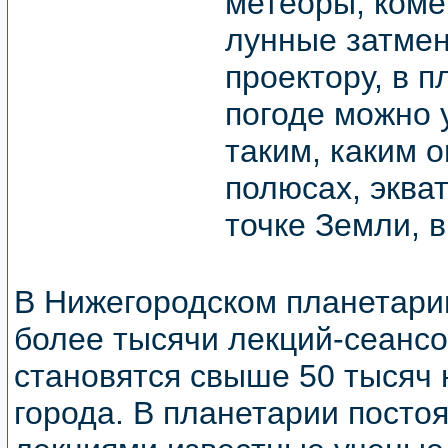
метеоры, коме
лунные затмен
проектору, в 
погоде можно 
таким, каким 
полюсах, эква
точке Земли, в
В Нижегородском планетари
более тысячи лекций-сеансо
становятся свыше 50 тысяч 
города. В планетарии посто