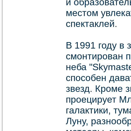
и образовател
местом увлека
спектаклей.
В 1991 году в
смонтирован п
неба "Skymaste
способен дава
звезд. Кроме з
проецирует Мл
галактики, тум
Луну, разнооб