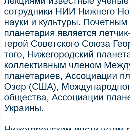
лекциями известные ученые
сотрудники НИИ Нижнего Но
науки и культуры. Почетным
планетария является летчик
герой Советского Союза Гео
того, Нижегородский планет
коллективным членом Межд
планетариев, Ассоциации п
Озер (США), Международног
общества, Ассоциации план
Украины.
Нижегородским институтом 