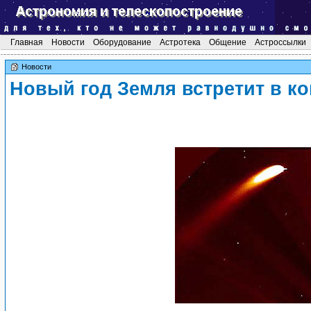
Главная
Новости
Оборудование
Астротека
Общение
Астроссылки
Новости
Новый год Земля встретит в к