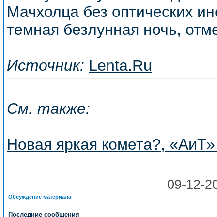
Мачхолца без оптических ин
темная безлунная ночь, отм
Источник:
Lenta.Ru
См. также:
Новая яркая комета?, «АиТ»
09-12
Обсуждение материала
Последние сообщения