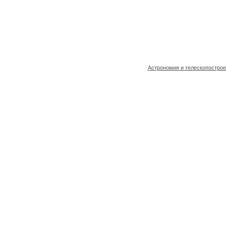
Астрономия и телескопостро