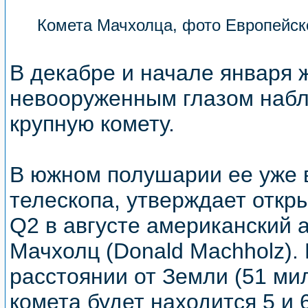
Комета Мачхолца, фото Европейско
В декабре и начале января 
невооруженным глазом набл
крупную комету.
В южном полушарии ее уже 
телескопа, утверждает откр
Q2 в августе американский
Мачхолц (Donald Machholz)
расстоянии от Земли (51 ми
комета будет находится 5 и 6