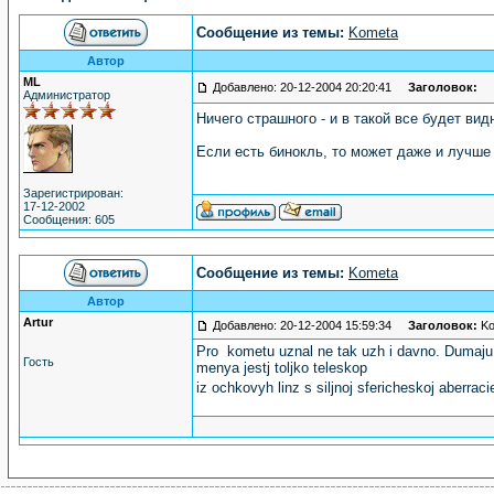
Сообщение из темы:
Kometa
Автор
ML
Добавлено: 20-12-2004 20:20:41
Заголовок:
Администратор
Ничего страшного - и в такой все будет ви
Если есть бинокль, то может даже и лучше
Зарегистрирован:
17-12-2002
Сообщения: 605
Сообщение из темы:
Kometa
Автор
Artur
Добавлено: 20-12-2004 15:59:34
Заголовок:
Ko
Pro kometu uznal ne tak uzh i davno. Dumaju,
Гость
menya jestj toljko teleskop
iz ochkovyh linz s siljnoj sfericheskoj aberraci