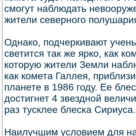
смогут наблюдать невооруж
жители северного полушари
Однако, подчеркивают учены
светится так же ярко, как к
которую жители Земли наблю
как комета Галлея, приблиз
планете в 1986 году. Ее блес
достигнет 4 звездной величи
раз тусклее блеска Сириуса.
Наилучшим условием для на