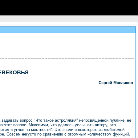
ЕВЕКОВЬЯ
Сергей Масликов
задавать вопрос "Что такое астролябия" непосвященной публике, не
на этот вопрос. Максимум, что удалось услышать автору, это
тил и углов на местности". Это знали и некоторые из любителей
афе. Совсем негусто по сравнению с огромным количеством функций,