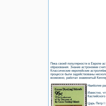
Пика своей популярности в Европе ас
образования. Знание астрономии счит
Классические европейские астролябии
процессе были задействованы несколь
возможно, работал знаменитый Кеплер
Наиболее ра
Известно, ч
Каспийского
Царь Петр I