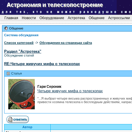
Главная
Новости
Оборудование
Астротека
Общение
Астроссылки
Общение
Система обсуждения
->
Список категорий
Обсуждения на страницах сайта
Раздел "Астротека"
Обсуждение статей
RE:Четыре живучих мифа о телескопах
Статья
Гари Сероник
Четыре живучих мифа о телескопах
"...Я выбрал четыре весьма распространенных и живучих мифа
привести хозяина телескопа к бесплодным действиям, напрас
Автор