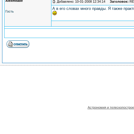
Alexmeade
Добавлено: 10-01-2008 12:34:14
Заголовок:
RE:
А в его словах много правды. Я также пра
Гость
Астрономия и телескопостро