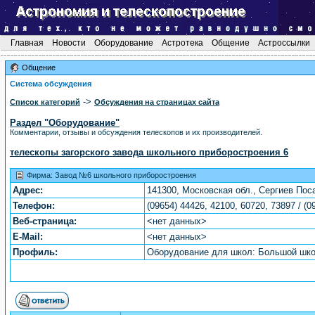
Главная
Новости
Оборудование
Астротека
Общение
Астроссылки
Общение
Система обсуждения
->
Список категорий
Обсуждения на страницах сайта
Раздел "Оборудование"
Комментарии, отзывы и обсуждения телескопов и их производителей.
телескопы загорского завода школьного приборостроения 6
Фирма: Завод №6 школьного приборостроения
Адрес:
141300, Московская обл., Сергиев Пос
Телефон:
(09654) 44426, 42100, 60720, 73897 / (0
Веб-страница:
<нет данных>
E-Mail:
<нет данных>
Профиль:
Оборудование для школ: Большой шко