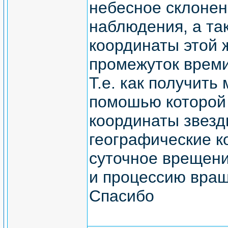
небесное склонен
наблюдения, а та
координаты этой 
промежуток времи
Т.е. как получить
помошью которой
координаты звезд
географические к
суточное врещени
и процессию вра
Спасибо