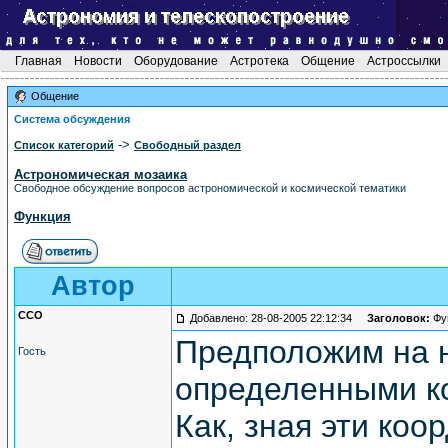
Главная
Новости
Оборудование
Астротека
Общение
Астроссылки
Общение
Система обсуждения
->
Список категорий
Свободный раздел
Астрономическая мозаика
Свободное обсуждение вопросов астрономической и космической тематики
Функция
Автор
CCO
Добавлено: 28-08-2005 22:12:34
Заголовок:
Фу
Предположим на н
Гость
определенными ко
Как, зная эти ко