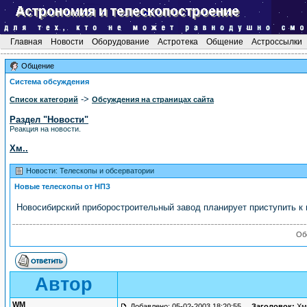
Главная
Новости
Оборудование
Астротека
Общение
Астроссылки
Общение
Система обсуждения
->
Список категорий
Обсуждения на страницах сайта
Раздел "Новости"
Реакция на новости.
Хм..
Новости: Телескопы и обсерватории
Новые телескопы от НПЗ
Новосибирский приборостроительный завод планирует приступить к 
Об
Автор
WM
Добавлено: 05-02-2003 18:20:55
Заголовок:
Хм.