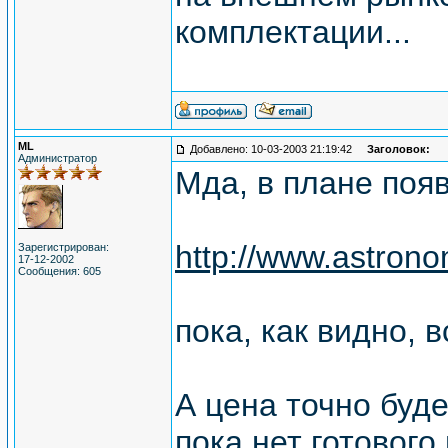
комплектации...
ML
Добавлено: 10-03-2003 21:19:42
Заголовок:
Администратор
Мда, в плане поя
http://www.astron
Зарегистрирован:
17-12-2002
Сообщения: 605
пока, как видно, в
А цена точно буд
пока нет готового