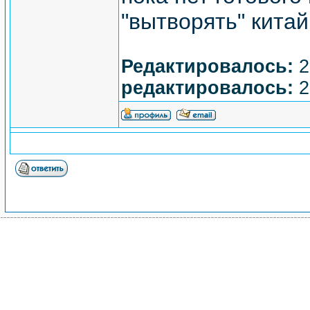
"вытворять" кита
Редактировалось:
2
редактировалось:
2