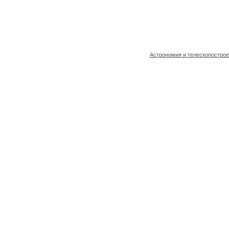
Астрономия и телескопостро