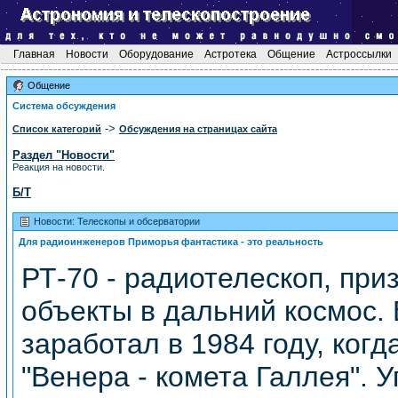
Главная
Новости
Оборудование
Астротека
Общение
Астроссылки
Общение
Система обсуждения
->
Список категорий
Обсуждения на страницах сайта
Раздел "Новости"
Реакция на новости.
Б/Т
Новости: Телескопы и обсерватории
Для радиоинженеров Приморья фантастика - это реальность
РТ-70 - радиотелескоп, при
объекты в дальний космос.
заработал в 1984 году, ког
"Венера - комета Галлея". 