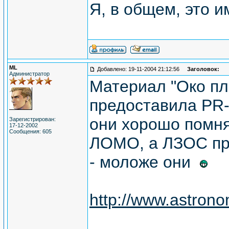
Я, в общем, это и
ML
Добавлено: 19-11-2004 21:12:56
Заголовок:
Администратор
Материал "Око пл
предоставила PR
они хорошо пом
Зарегистрирован:
17-12-2002
Сообщения: 605
ЛОМО, а ЛЗОС пр
- моложе они
http://www.astron