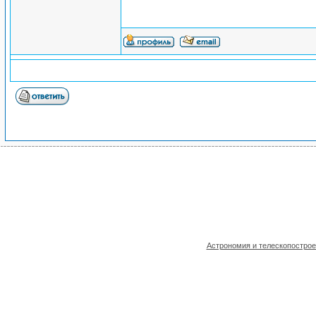
Астрономия и телескопостро