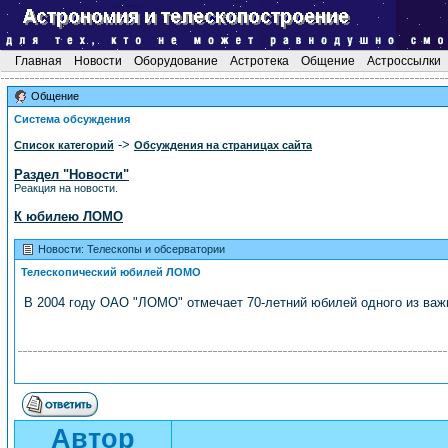
Главная
Новости
Оборудование
Астротека
Общение
Астроссылки
Общение
Система обсуждения
->
Список категорий
Обсуждения на страницах сайта
Раздел "Новости"
Реакция на новости.
К юбилею ЛОМО
Новости: Телескопы и обсерватории
Телескопический юбилей ЛОМО
В 2004 году ОАО "ЛОМО" отмечает 70-летний юбилей одного из важн
Автор