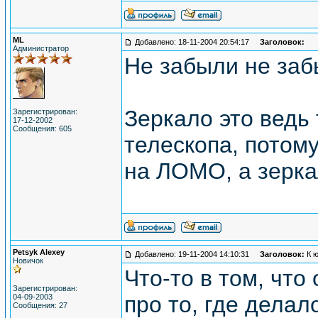
ML
Добавлено: 18-11-2004 20:54:17
Заголовок:
Администратор
Не забыли не за
Зеркало это ведь 
Зарегистрирован:
17-12-2002
Сообщения: 605
телескопа, потому
на ЛОМО, а зерка
Petsyk Alexey
Добавлено: 19-11-2004 14:10:31
Заголовок:
К 
Новичок
Что-то в том, чт
Зарегистрирован:
про то, где делал
04-09-2003
Сообщения: 27