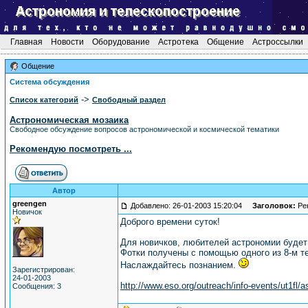
Главная
Новости
Оборудование
Астротека
Общение
Астроссылки
Общение
Система обсуждения
->
Список категорий
Свободный раздел
Астрономическая мозаика
Свободное обсуждение вопросов астрономической и космической тематики
Рекомендую посмотреть ...
Автор
greengen
Добавлено: 26-01-2003 15:20:04
Заголовок:
Рек
Новичок
Доброго времени суток!
Для новичков, любителей астрономии будет
Фотки получены с помощью одного из 8-м те
Наслаждайтесь познанием.
Зарегистрирован:
24-01-2003
http://www.eso.org/outreach/info-events/ut1fl/
Сообщения: 3