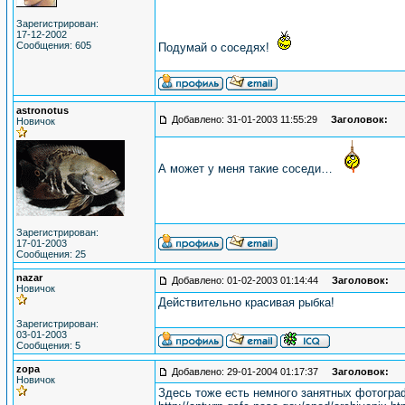
Зарегистрирован:
17-12-2002
Сообщения: 605
Подумай о соседях!
astronotus
Добавлено: 31-01-2003 11:55:29
Заголовок:
Новичок
А может у меня такие соседи…
Зарегистрирован:
17-01-2003
Сообщения: 25
nazar
Добавлено: 01-02-2003 01:14:44
Заголовок:
Новичок
Действительно красивая рыбка!
Зарегистрирован:
03-01-2003
Сообщения: 5
zopa
Добавлено: 29-01-2004 01:17:37
Заголовок:
Новичок
Здесь тоже есть немного занятных фотограф