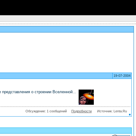
19-07-2004
представления о строении Вселенной...
Обсуждение: 1 сообщений
Подробности
Источник: Lenta.Ru