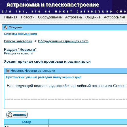
Главная
Новости
Оборудование
Астротека
Общение
Астроссылки
Общение
Система обсуждения
->
Список категорий
Обсуждения на страницах сайта
Раздел "Новости"
Реакция на новости.
Хокинг признал свой проигрыш и расплатился
Новости: Новости астрономии
Британский ученый разгадал тайну черных дыр
На следующей неделе выдающийся английский астрофизик Стивен Хо
Автор