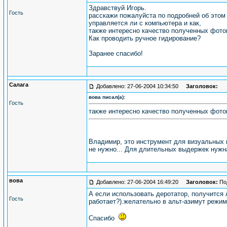
Здравствуй Игорь.
Гость
расскажи пожалуйста по подробней об этом 
управляется ли с компьютера и как,
также интересно качество полученных фотог
Как проводить ручное гидирование?
Заранее спасибо!
Салага
Добавлено: 27-06-2004 10:34:50
Заголовок:
вова писал(а):
Гость
также интересно качество полученных фот
Владимир, это инструмент для визуальных 
не нужно... Для длительных выдержек нужна
вова
Добавлено: 27-06-2004 16:49:20
Заголовок:
Под
А если использовать деротатор, получится ли
Гость
работает?).желательно в альт-азимут режи
Спасибо