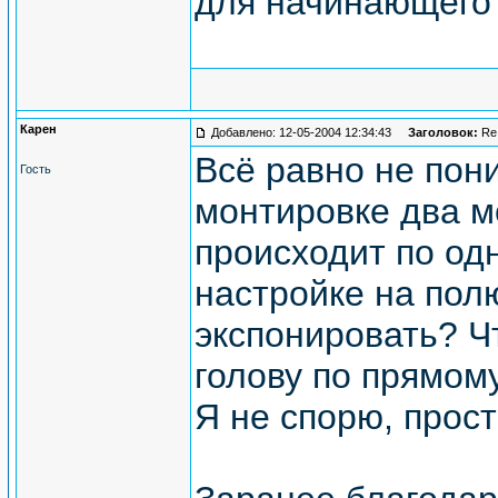
для начинающего 
Карен
Добавлено: 12-05-2004 12:34:43
Заголовок:
Re
Всё равно не пон
Гость
монтировке два 
происходит по од
настройке на пол
экспонировать? Ч
голову по прямом
Я не спорю, прос