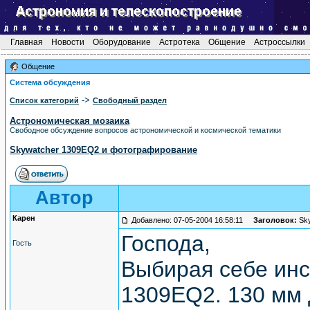
Главная
Новости
Оборудование
Астротека
Общение
Астроссылки
Общение
Система обсуждения
->
Список категорий
Свободный раздел
Астрономическая мозаика
Свободное обсуждение вопросов астрономической и космической тематики
Skywatcher 1309EQ2 и фотографирование
Автор
Карен
Добавлено: 07-05-2004 16:58:11
Заголовок:
Sky
Господа,
Гость
Выбирая себе инс
1309EQ2. 130 мм 