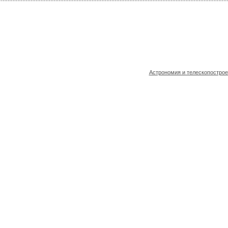
Астрономия и телескопостро