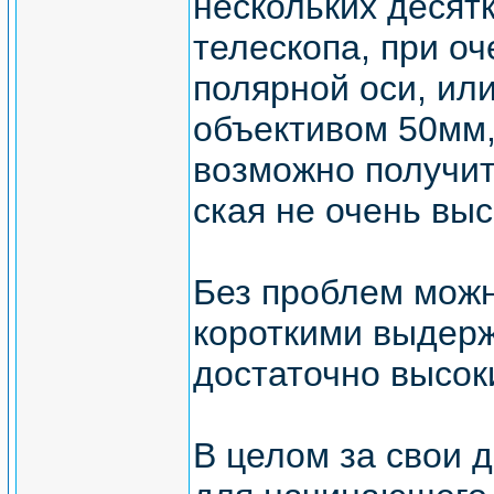
нескольких десят
телескопа, при о
полярной оси, ил
объективом 50мм,
возможно получит
ская не очень выс
Без проблем можн
короткими выдерж
достаточно высок
В целом за свои 