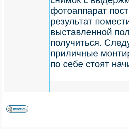
снимок с выдержк
фотоаппарат пост
результат помест
выставленной пол
получиться. След
приличные монти
по себе стоят нач