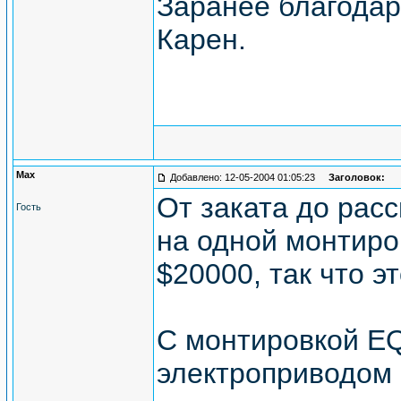
Заранее благодар
Карен.
Max
Добавлено: 12-05-2004 01:05:23
Заголовок:
От заката до рас
Гость
на одной монтиро
$20000, так что э
С монтировкой E
электроприводом