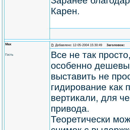
Заранее благодар
Карен.
Мах
Добавлено: 12-05-2004 15:30:49
Заголовок:
Все не так прост
Гость
особенно дешевые
выставить не про
гидирование как п
вертикали, для ч
привода.
Теоретически мож