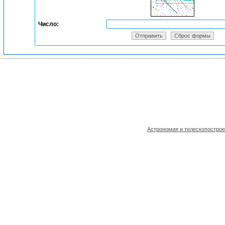
Число:
Астрономия и телескопостро