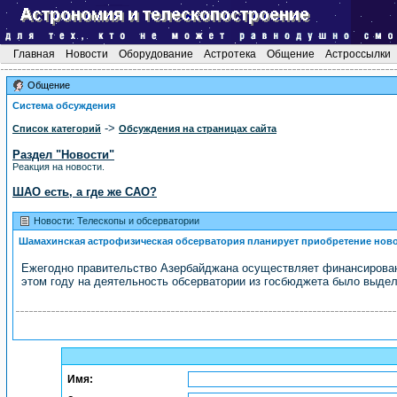
Главная
Новости
Оборудование
Астротека
Общение
Астроссылки
Общение
Система обсуждения
->
Список категорий
Обсуждения на страницах сайта
Раздел "Новости"
Реакция на новости.
ШАО есть, а где же САО?
Новости: Телескопы и обсерватории
Шамахинская астрофизическая обсерватория планирует приобретение ново
Ежегодно правительство Азербайджана осуществляет финансирован
этом году на деятельность обсерватории из госбюджета было выдел
Имя: