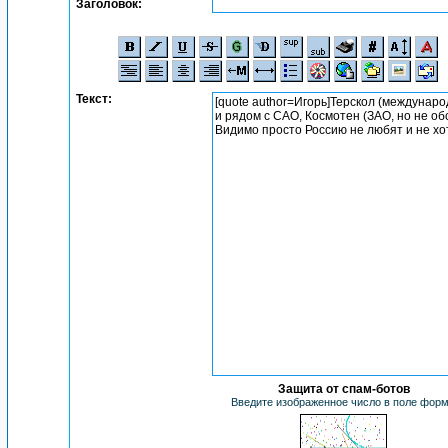
Заголовок:
Текст:
Защита от спам-ботов
Введите изображенное число в поле фор