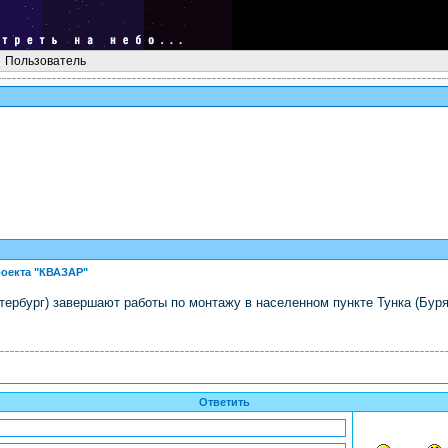
Пользователь
роекта "КВАЗАР"
ербург) завершают работы по монтажу в населенном пункте Тунка (Буря
Ответить