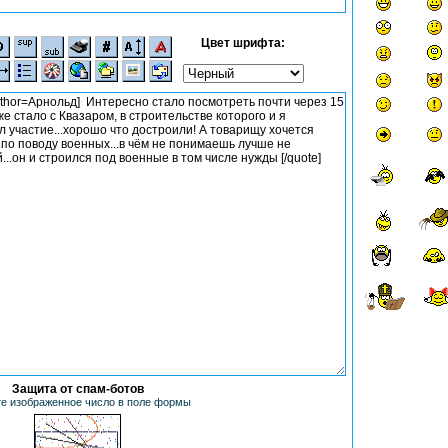
Цвет шрифта:
Защита от спам-ботов
е изображенное число в поле формы