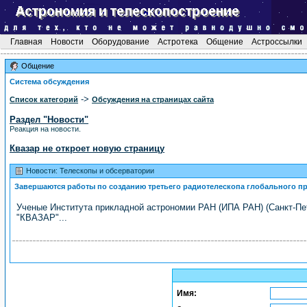
Главная
Новости
Оборудование
Астротека
Общение
Астроссылки
Общение
Система обсуждения
->
Список категорий
Обсуждения на страницах сайта
Раздел "Новости"
Реакция на новости.
Квазар не откроет новую страницу
Новости: Телескопы и обсерватории
Завершаются работы по созданию третьего радиотелескопа глобального п
Ученые Института прикладной астрономии РАН (ИПА РАН) (Санкт-Пет
"КВАЗАР"...
Имя: