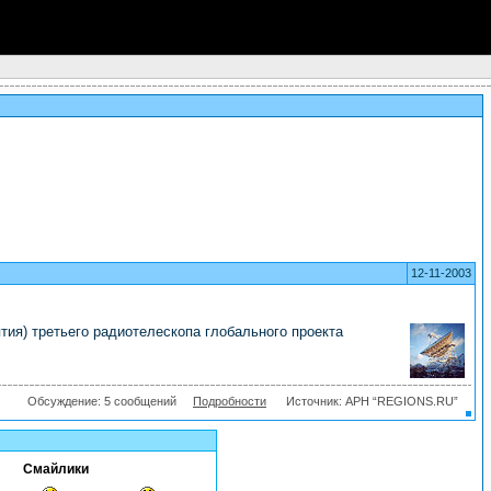
12-11-2003
тия) третьего радиотелескопа глобального проекта
Обсуждение: 5 сообщений
Подробности
Источник: АРН “REGIONS.RU”
Смайлики