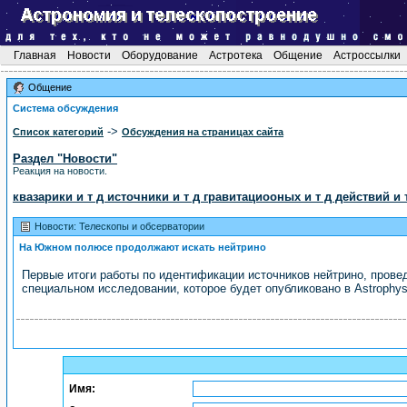
Главная
Новости
Оборудование
Астротека
Общение
Астроссылки
Общение
Система обсуждения
->
Список категорий
Обсуждения на страницах сайта
Раздел "Новости"
Реакция на новости.
квазарики и т д источники и т д гравитациооных и т д действий и 
Новости: Телескопы и обсерватории
На Южном полюсе продолжают искать нейтрино
Первые итоги работы по идентификации источников нейтрино, пров
специальном исследовании, которое будет опубликовано в Astrophysi
Имя: