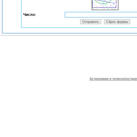
Число:
Астрономия и телескопостро