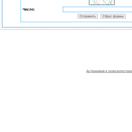
Число:
Астрономия и телескопостро