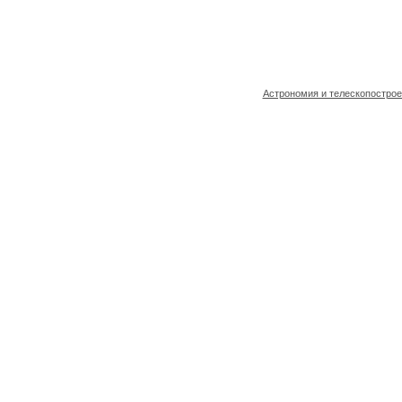
Астрономия и телескопостро