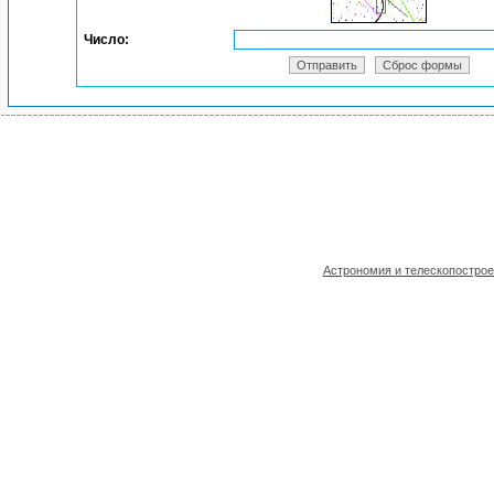
Число:
Астрономия и телескопостро