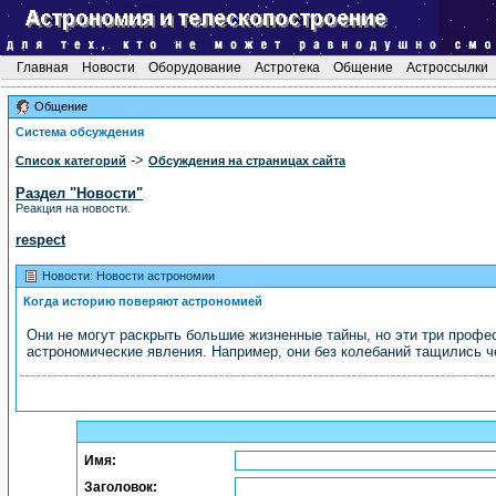
Главная
Новости
Оборудование
Астротека
Общение
Астроссылки
Общение
Система обсуждения
->
Список категорий
Обсуждения на страницах сайта
Раздел "Новости"
Реакция на новости.
respect
Новости: Новости астрономии
Когда историю поверяют астрономией
Они не могут раскрыть большие жизненные тайны, но эти три профе
астрономические явления. Например, они без колебаний тащились ч
Имя:
Заголовок: