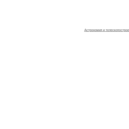
Астрономия и телескопостро