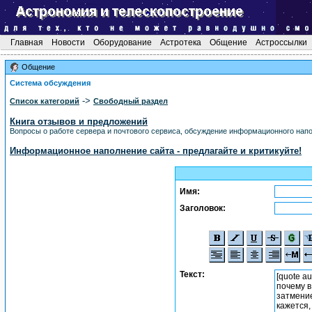
Главная
Новости
Оборудование
Астротека
Общение
Астроссылки
Общение
Система обсуждения
->
Список категорий
Свободный раздел
Книга отзывов и предложений
Вопросы о работе сервера и почтового сервиса, обсуждение информационного напол
Информационное наполнение сайта - предлагайте и критикуйте!
Имя:
Заголовок:
Текст: