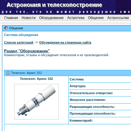
Главная
Новости
Оборудование
Астротека
Общение
Астроссылки
Общение
Система обсуждения
->
Список категорий
Обсуждения на страницах сайта
Раздел "Оборудование"
Комментарии, отзывы и обсуждения телескопов и их производителей.
Телескоп: Ариес 152
Телескоп: Ариес 152
Система:
Апертура:
Относительное отверстие:
Фокусное расстояние:
Разрешающая способность:
Проницающая способность:
Комментарий: