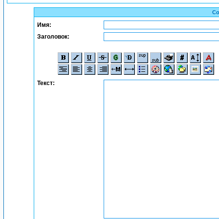
Со
Имя:
Заголовок:
Текст: