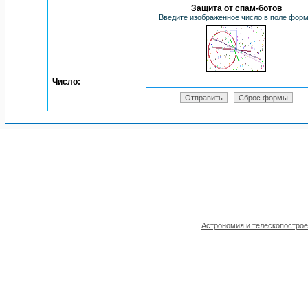
Защита от спам-ботов
Введите изображенное число в поле фор
Число:
Астрономия и телескопостро