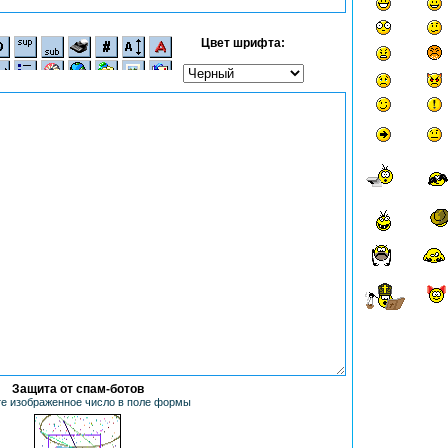
Цвет шрифта:
Защита от спам-ботов
е изображенное число в поле формы