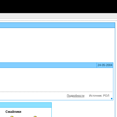
24-05-2004
Подробности
Источник: РОЛ
Смайлики