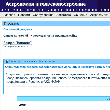
Главная
Новости
Оборудование
Астротека
Общение
Астроссылки
Общение
Система обсуждения
->
Список категорий
Обсуждения на страницах сайта
Раздел "Новости"
Реакция на новости.
Новости: Телескопы и обсерватории
Строительство первого радиотелескопа в Ирландии в контексте развития
Стартовал проект строительства первого радиотелескопа в Ирландии п
координатором проекта создания нового 32-метрового инструмента 
проработала в России, в АКЦ ФИАН...
Со
Имя: