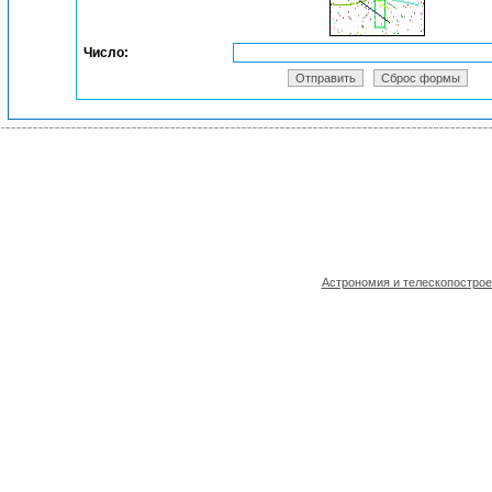
Число:
Астрономия и телескопостро