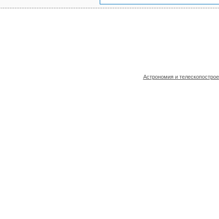
Астрономия и телескопостро