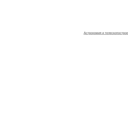
Астрономия и телескопостро