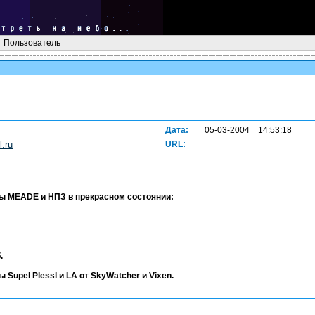
Пользователь
Дата:
05-03-2004 14:53:18
.ru
URL:
ы MEADE и НПЗ в прекрасном состоянии:
.
Supel Plessl и LA от SkyWatcher и Vixen.