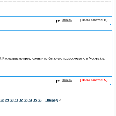
Ответы
[ Всего ответов: 0 ]
$. Расматриваю предложения из ближнего подмосковья или Москва (за
Ответы
[ Всего ответов: 5 ]
28
29
30
31
32
33
34
35
36
Вперед