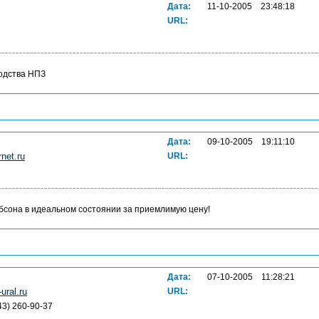
Дата:
11-10-2005 23:48:18
URL:
водства НПЗ
Дата:
09-10-2005 19:11:10
net.ru
URL:
бсона в идеальном состоянии за приемлимую цену!
Дата:
07-10-2005 11:28:21
ural.ru
URL:
43) 260-90-37