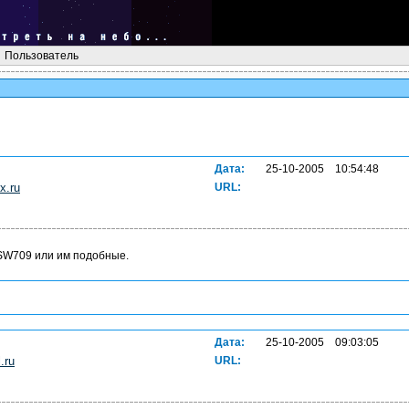
Пользователь
Дата:
25-10-2005 10:54:48
x.ru
URL:
 SW709 или им подобные.
Дата:
25-10-2005 09:03:05
.ru
URL: