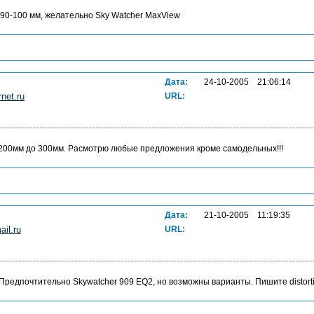
 90-100 мм, желательно Sky Watcher MaxView
Дата:
24-10-2005 21:06:14
net.ru
URL:
 200мм до 300мм. Расмотрю любые предложения кроме самодельных!!!
Дата:
21-10-2005 11:19:35
il.ru
URL:
Предпочтительно Skywatcher 909 EQ2, но возможны варианты. Пишите distort