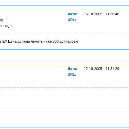
Дата:
16-10-2005 11:36:46
de
URL:
ерштадт
метр? Цена должна лежать ниже 300 долларовю
Дата:
12-10-2005 11:31:29
URL: