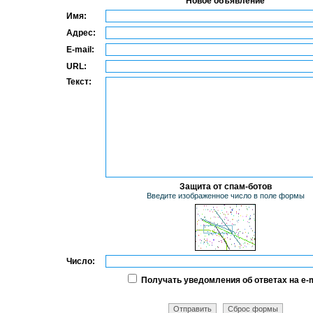
Новое объявление
Имя:
Адрес:
E-mail:
URL:
Текст:
Защита от спам-ботов
Введите изображенное число в поле формы
Число:
Получать уведомления об ответах на e-m