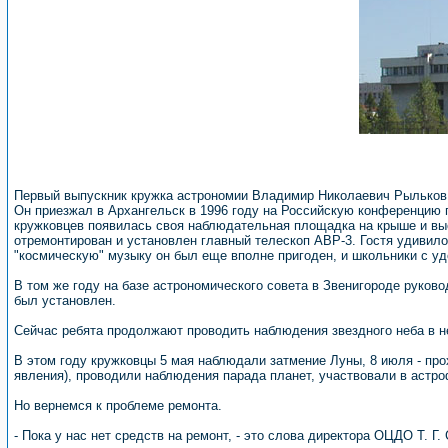
Первый выпускник кружка астрономии Владимир Николаевич Рыльков 
Он приезжал в Архангельск в 1996 году на Российскую конференцию 
кружковцев появилась своя наблюдательная площадка на крыше и вы
отремонтирован и установлен главный телескоп АВР-3. Гостя удивило
"космическую" музыку он был еще вполне пригоден, и школьники с у
В том же году на базе астрономического совета в Звенигороде руков
был установлен.
Сейчас ребята продолжают проводить наблюдения звездного неба в н
В этом году кружковцы 5 мая наблюдали затмение Луны, 8 июля - пр
явления), проводили наблюдения парада планет, участвовали в астр
Но вернемся к проблеме ремонта.
- Пока у нас нет средств на ремонт, - это слова директора ОЦДО Т. 