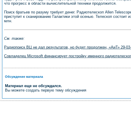
что прогресс в области вычислительной техники продолжится.
Поиск братьев по разуму требует денег. Радиотелескоп Allen Telescop
приступит к сканированию Галактики этой осенью. Телескоп состоит 
млн.
См. также:
Радиопоиск ВЦ не дал результатов, но будет продолжен, «АиТ» 29-03
Совладелец Microsoft финансирует постройку именного радиотелескоп
Обсуждение материала
Материал еще не обсуждался.
Вы можете создать первую тему обсуждения