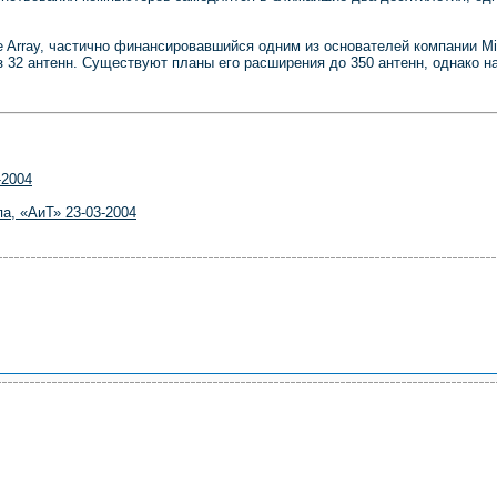
e Array, частично финансировавшийся одним из основателей компании Mic
из 32 антенн. Существуют планы его расширения до 350 антенн, однако 
-2004
а, «АиТ» 23-03-2004