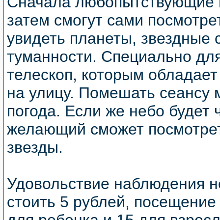
Сначала любопытствующие 
затем смогут сами посмотрет
увидеть планеты, звездные 
туманности. Специально дл
телескоп, которым обладает
на улицу. Помешать сеансу 
погода. Если же небо будет 
желающий сможет посмотрет
звезды.
Удовольствие наблюдения н
стоить 5 рублей, посещение