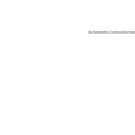
Астрономия и телескопостро