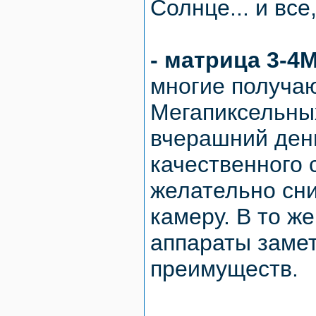
Солнце... и все
- матрица 3-4
многие получаю
Мегапиксельных
вчерашний ден
качественного
желательно сн
камеру. В то ж
аппараты замет
преимуществ.