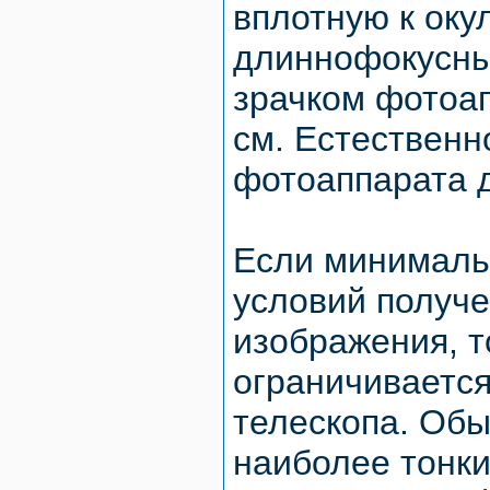
вплотную к окул
длиннофокусны
зрачком фотоап
см. Естественн
фотоаппарата 
Если минималь
условий получ
изображения, 
ограничиваетс
телескопа. Обы
наиболее тонк