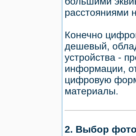
большими экви
расстояниями н
Конечно цифро
дешевый, обла
устройства - п
информации, от
цифровую форм
материалы.
2. Выбор фот