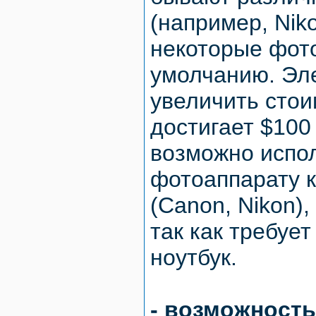
(например, Niko
некоторые фот
умолчанию. Эл
увеличить стои
достигает $100
возможно испо
фотоаппарату к
(Canon, Nikon)
так как требуе
ноутбук.
- возможность