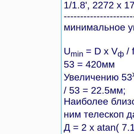
1/1.8', 2272 x 1
---------------------
минимальное у
U
= D x V
/ 
min
ф
53 = 420мм
Увеличению 53
/ 53 = 22.5мм;
Наиболее близо
ним телескоп д
Д = 2 x atan( 7.1