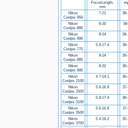
FocusLength,
eq
mm
Nikon
7-21
38-
Coolpix 950
Nikon
8-20
38
Coolpix 880
Nikon
8-24
38-
Coolpix 990
Nikon
5.8-17.4
38-
Coolpix 775
Nikon
8-24
38-
Coolpix 885
Nikon
8-32
38-
Coolpix 995
Nikon
4.7-14.1
36-
Coolpix 2100
Nikon
5.6-16.8
37-
Coolpix 2500
Nikon
5.8-17.4
38-
Coolpix 3100
Nikon
5.6-16.8
37-
Coolpix 3500
Nikon
5.4-16.2
35-
Coolpix 3700