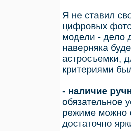
Я не ставил св
цифровых фото
модели - дело 
наверняка буде
астросъемки, 
критериями бы
- наличие руч
обязательное у
режиме можно 
достаточно ярк