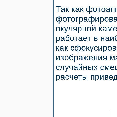
Так как фотоап
фотографирова
окулярной каме
работает в наи
как сфокусиров
изображения м
случайных сме
расчеты привед