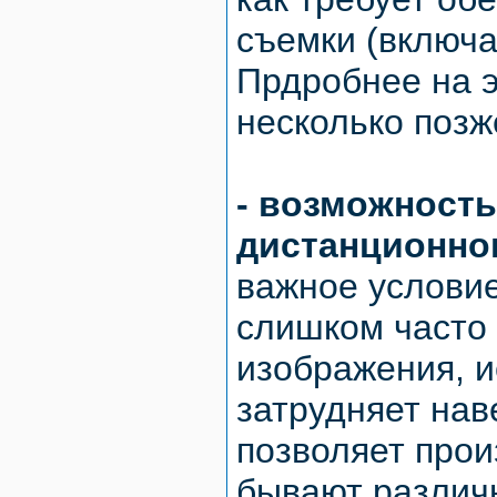
съемки (включа
Прдробнее на э
несколько позж
- возможность
дистанционно
важное условие
слишком часто
изображения, и
затрудняет нав
позволяет прои
бывают различн