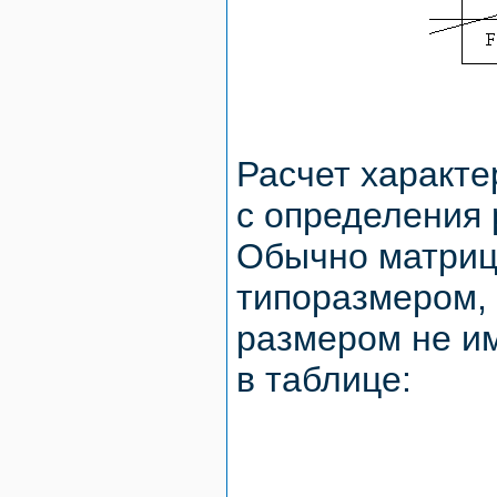
Расчет характе
с определения
Обычно матриц
типоразмером,
размером не и
в таблице: