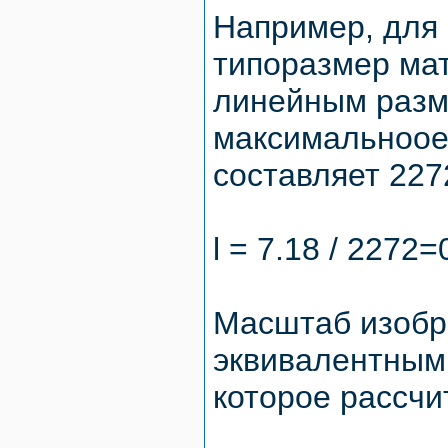
Например, для 
типоразмер матр
линейным разм
максимальноое
составляет 227
l = 7.18 / 2272
Масштаб изобр
эквивалентным
которое рассчи