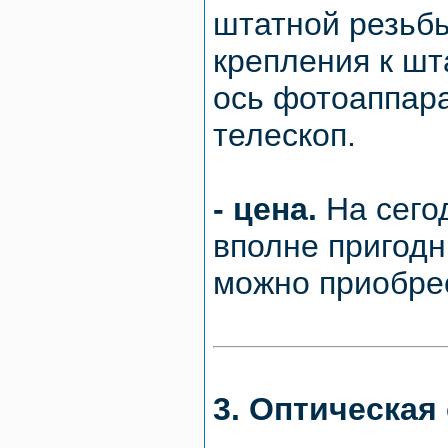
штатной резьб
крепления к шт
ось фотоаппара
телескоп.
- цена.
На сегод
вполне пригод
можно приобрес
3. Оптическая