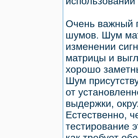
использовании 
Очень важный 
шумов. Шум ма
изменении сигн
матрицы и выгл
хорошо заметн
Шум присутству
от установленн
выдержки, окр
Естественно, ч
тестирование э
как требует об