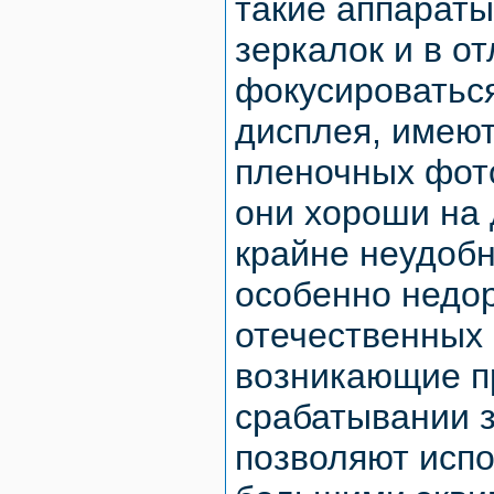
такие аппарат
зеркалок и в о
фокусироватьс
дисплея, имеют
пленочных фот
они хороши на
крайне неудобн
особенно недор
отечественных 
возникающие п
срабатывании з
позволяют испо