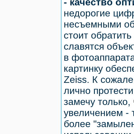
- качество оп
недорогие циф
несъемными объ
стоит обратить
славятся объе
в фотоаппарата
картинку обесп
Zeiss. К сожал
лично протести
замечу только,
увеличением - 
более "замылен