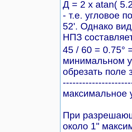
Д = 2 x atan( 5.2
- т.е. угловое 
52'. Однако ви
НПЗ составляет
45 / 60 = 0.75° 
минимальном у
обрезать поле 
---------------------
максимальное 
При разрешающ
около 1" макси