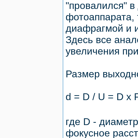
"провалился" в
фотоаппарата, 
диафрагмой и 
Здесь все анал
увеличения пр
Размер выходно
d = D / U = D x 
где D - диаметр
фокусное расст