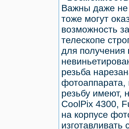
Важны даже не 
тоже могут ока
возможность за
телескопе стро
для получения 
невиньетирован
резьба нарезан
фотоаппарата, 
резьбу имеют, 
CoolPix 4300, F
на корпусе фот
изготавливать 