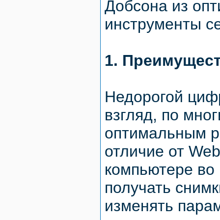
Добсона из опт
инструменты с
1. Преимущес
Недорогой циф
взгляд, по мно
оптимальным р
отличие от Web
компьютере во 
получать снимк
изменять парам