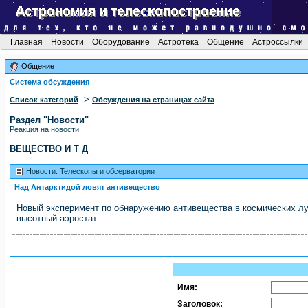
Главная
Новости
Оборудование
Астротека
Общение
Астроссылки
Общение
Система обсуждения
->
Список категорий
Обсуждения на страницах сайта
Раздел "Новости"
Реакция на новости.
ВЕЩЕСТВО И Т Д
Новости: Телескопы и обсерватории
Над Антарктидой ловят антивещество
Новый эксперимент по обнаружению антивещества в космических лу
высотный аэростат...
Имя:
Заголовок: