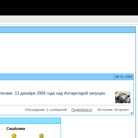
08-01-2005
егами. 13 декабря 2004 года над Антарктидой запущен
Обсуждение: 1 сообщений
Подробности
Источник: Астронет
Смайлики