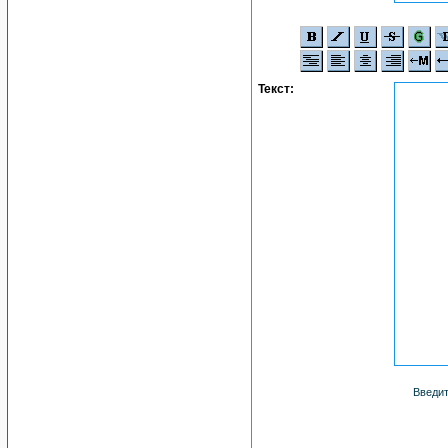
Текст:
Введит