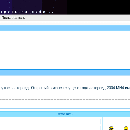
Пользователь
нуться астероид. Открытый в июне текущего года астероид 2004 MN4 име
Ответить