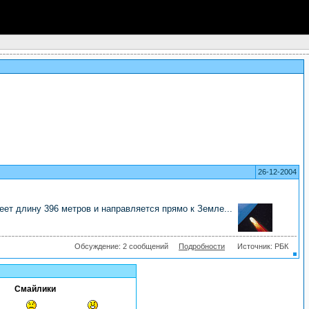
26-12-2004
ет длину 396 метров и направляется прямо к Земле...
Обсуждение: 2 сообщений
Подробности
Источник: РБК
Смайлики