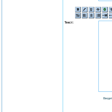
Текст:
Введит