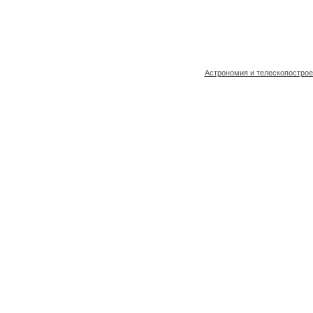
Астрономия и телескопостро