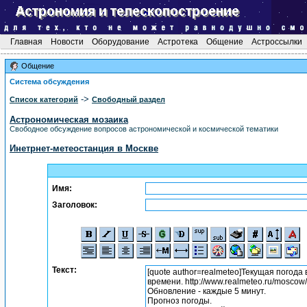
Главная
Новости
Оборудование
Астротека
Общение
Астроссылки
Общение
Система обсуждения
->
Список категорий
Свободный раздел
Астрономическая мозаика
Свободное обсуждение вопросов астрономической и космической тематики
Инетрнет-метеостанция в Москве
Имя:
Заголовок:
Текст: