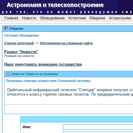
Главная
Новости
Оборудование
Астротека
Общение
Астроссылки
Общение
Система обсуждения
->
Список категорий
Обсуждения на страницах сайта
Раздел "Новости"
Реакция на новости.
Надо уничтожать воюющие государства
Новости: Новости астрономии
Получены спектры планет вне Солнечной системы
Орбитальный инфракрасный телескоп "Спитцер" впервые получил с
относятся к классу горячих газовых гигантов. По предварительным д
Имя: