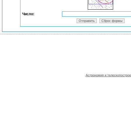
Число:
Астрономия и телескопостро