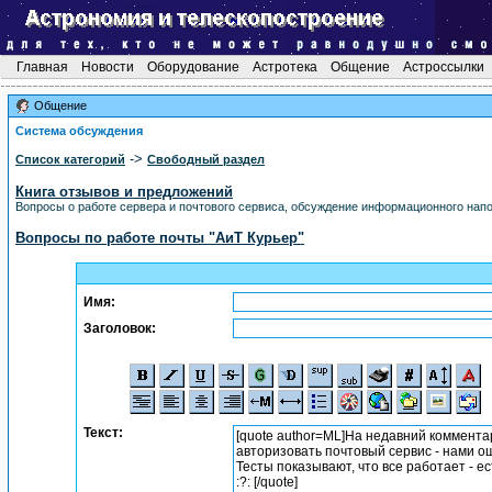
Главная
Новости
Оборудование
Астротека
Общение
Астроссылки
Общение
Система обсуждения
->
Список категорий
Свободный раздел
Книга отзывов и предложений
Вопросы о работе сервера и почтового сервиса, обсуждение информационного напол
Вопросы по работе почты "АиТ Курьер"
Имя:
Заголовок:
Текст: