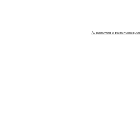
Астрономия и телескопостро