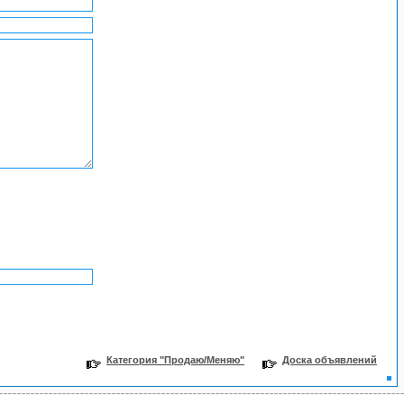
Категория "Продаю/Меняю"
Доска объявлений