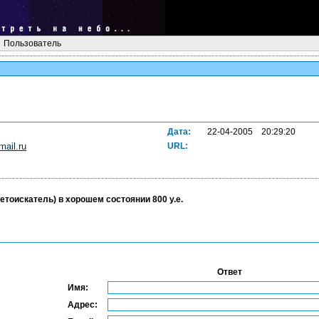
Пользователь
Дата:
22-04-2005 20:29:20
ail.ru
URL:
тоискатель) в хорошем состоянии 800 у.е.
Ответ
Имя:
Адрес: