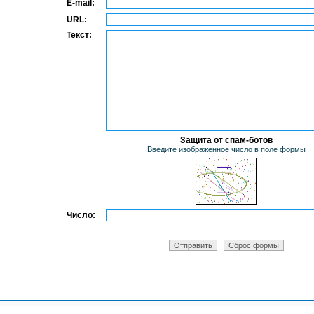
E-mail:
URL:
Текст:
Защита от спам-ботов
Введите изображенное число в поле формы
Число: